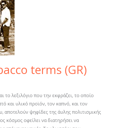
bacco terms (GR)
ι το λεξιλόγιο που την εκφράζει, το οποίο
τό και υλικό προϊόν, τον καπνό, και τον
υ, αποτελούν ψηφίδες της άυλης πολιτισμικής
ος κόσμος οφείλει να διατηρήσει να