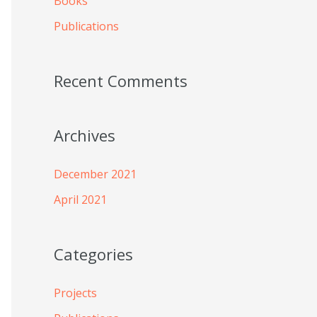
Books
r
Publications
:
Recent Comments
Archives
December 2021
April 2021
Categories
Projects