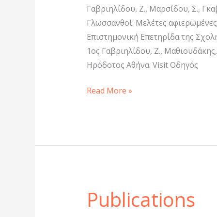
Γαβριηλίδου, Ζ., Μαρσίδου, Σ., Γκαβ
Γλωσσανθοί: Μελέτες αφιερωμένε
Επιστημονική Επετηρίδα της Σχολ
1ος Γαβριηλίδου, Ζ., Μαθιουδάκης, 
Ηρόδοτος Αθήνα. Visit Οδηγός
Read More »
Publications
Publications