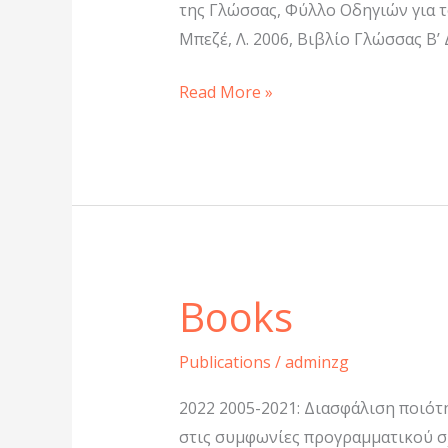
της Γλώσσας, Φύλλο Οδηγιών για τ
Μπεζέ, Λ. 2006, Βιβλίο Γλώσσας Β
Read More »
Books
Books
Publications
/
adminzg
2022 2005-2021: Διασφάλιση ποιότη
στις συμφωνίες προγραμματικού σ