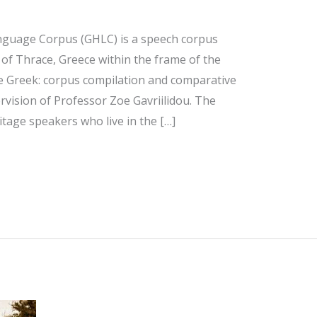
nguage Corpus (GHLC) is a speech corpus
of Thrace, Greece within the frame of the
age Greek: corpus compilation and comparative
vision of Professor Zoe Gavriilidou. The
itage speakers who live in the […]