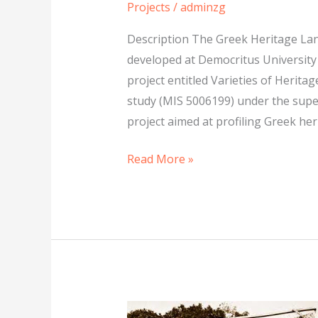
Projects
/
adminzg
Description The Greek Heritage La
developed at Democritus University 
project entitled Varieties of Herit
study (MIS 5006199) under the super
project aimed at profiling Greek her
Read More »
Glossary